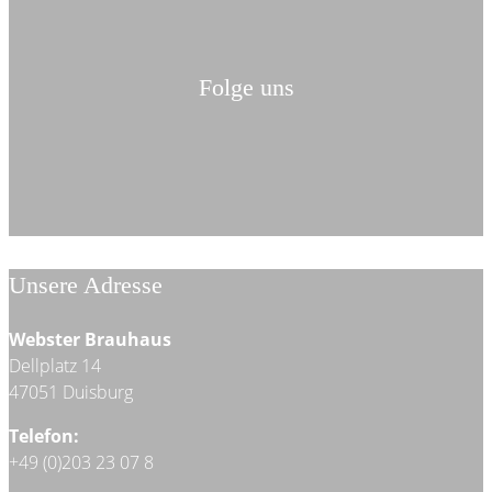
Folge uns
Unsere Adresse
Webster Brauhaus
Dellplatz 14
47051 Duisburg
Telefon:
+49 (0)203 23 07 8