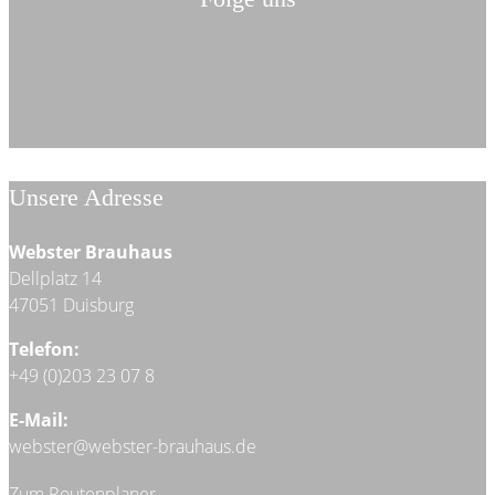
Unsere Adresse
Webster Brauhaus
Dellplatz 14
47051 Duisburg
Telefon:
+49 (0)203 23 07 8
E-Mail:
webster@webster-brauhaus.de
Zum Routenplaner