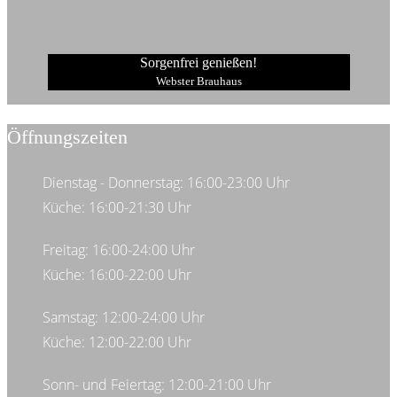
Sorgenfrei genießen!
Webster Brauhaus
Öffnungszeiten
Dienstag - Donnerstag: 16:00-23:00 Uhr
Küche: 16:00-21:30 Uhr
Freitag: 16:00-24:00 Uhr
Küche: 16:00-22:00 Uhr
Samstag: 12:00-24:00 Uhr
Küche: 12:00-22:00 Uhr
Sonn- und Feiertag: 12:00-21:00 Uhr