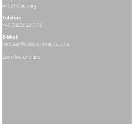
47051 Duisburg
Telefon:
+49 (0)203 23 07 8
E-Mail:
webster@webster-brauhaus.de
Zum Routenplaner