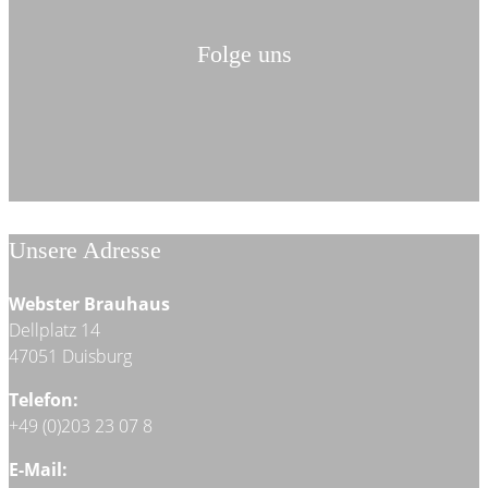
Folge uns
Unsere Adresse
Webster Brauhaus
Dellplatz 14
47051 Duisburg
Telefon:
+49 (0)203 23 07 8
E-Mail: