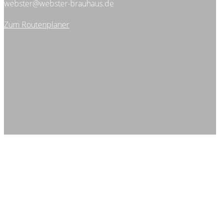
webster@webster-brauhaus.de
Zum Routenplaner