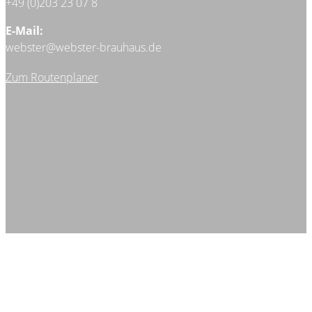
+49 (0)203 23 07 8
E-Mail:
webster@webster-brauhaus.de
Zum Routenplaner