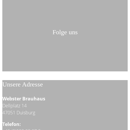
Folge uns
Unsere Adresse
Webster Brauhaus
Dellplatz 14
47051 Duisburg
Telefon: