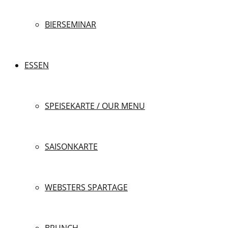
BIERSEMINAR
ESSEN
SPEISEKARTE / OUR MENU
SAISONKARTE
WEBSTERS SPARTAGE