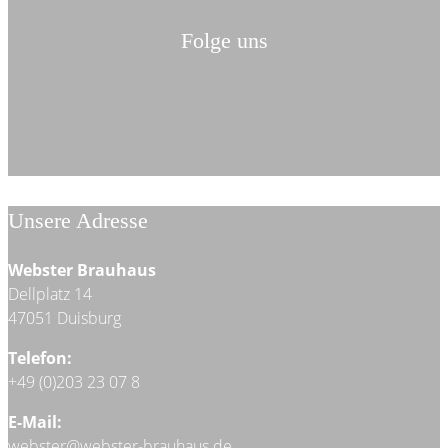
Folge uns
Unsere Adresse
Webster Brauhaus
Dellplatz 14
47051 Duisburg
Telefon:
+49 (0)203 23 07 8
E-Mail:
webster@webster-brauhaus.de