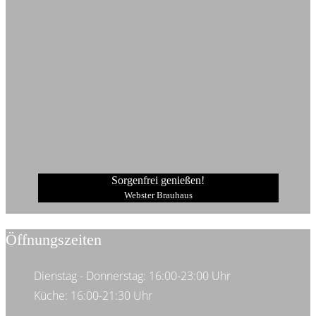
Sorgenfrei genießen!
Webster Brauhaus
Öffnungszeiten
Dienstag - Donnerstag: 16:00-23:00 Uhr
Küche: 16:00-21:30 Uhr