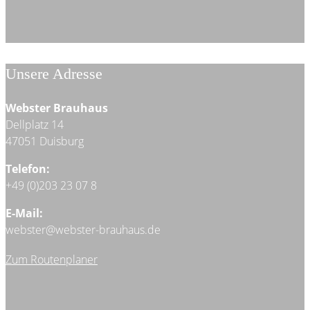
Unsere Adresse
Webster Brauhaus
Dellplatz 14
47051 Duisburg
Telefon:
+49 (0)203 23 07 8
E-Mail:
webster@webster-brauhaus.de
Zum Routenplaner