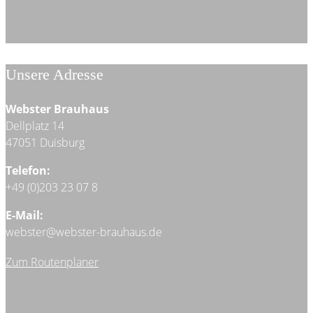
Unsere Adresse
Webster Brauhaus
Dellplatz 14
47051 Duisburg
Telefon:
+49 (0)203 23 07 8
E-Mail:
webster@webster-brauhaus.de
Zum Routenplaner