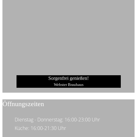
Sorgenfrei genießen!
Webster Brauhaus
Öffnungszeiten
Dienstag - Donnerstag: 16:00-23:00 Uhr
Küche: 16:00-21:30 Uhr