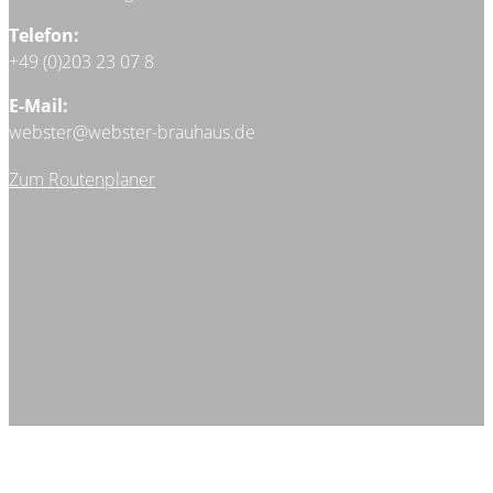
Telefon:
+49 (0)203 23 07 8
E-Mail:
webster@webster-brauhaus.de
Zum Routenplaner