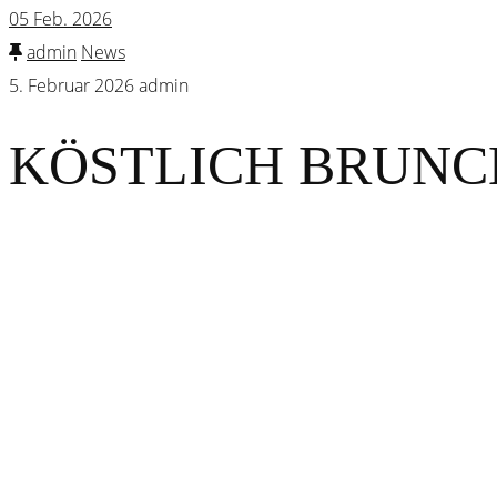
05
Feb. 2026
admin
News
5. Februar 2026
admin
KÖSTLICH BRUNC