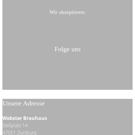
Wir akzeptieren:
Folge uns
Unsere Adresse
Webster Brauhaus
Dellplatz 14
47051 Duisburg