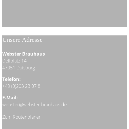
Unsere Adresse
Webster Brauhaus
Dellplatz 14
47051 Duisburg
Telefon:
+49 (0)203 23 07 8
E-Mail:
webster@webster-brauhaus.de
Zum Routenplaner