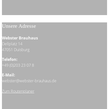
Unsere Adresse
Webster Brauhaus
Dellplatz 14
47051 Duisburg
Telefon:
+49 (0)203 23 07 8
E-Mail:
webster@webster-brauhaus.de
Zum Routenplaner