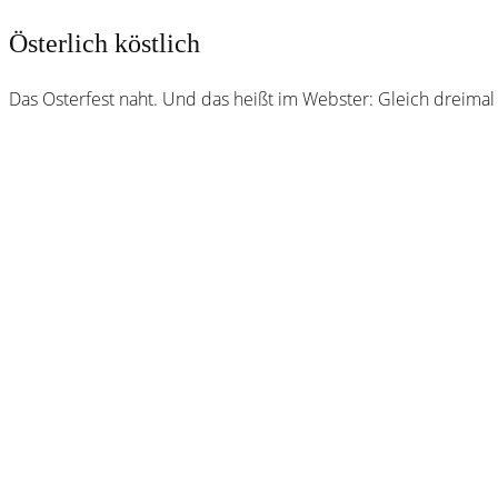
Österlich köstlich
Das Osterfest naht. Und das heißt im Webster: Gleich dreima
Webster
Brauhaus