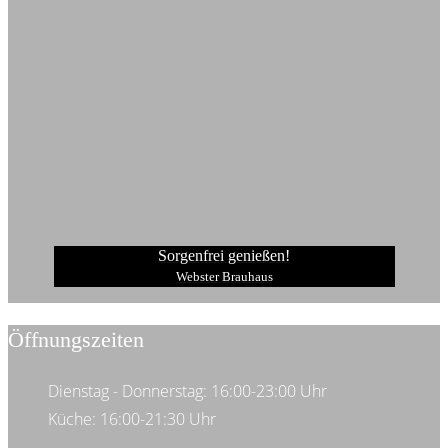
Sorgenfrei genießen!
Webster Brauhaus
Öffnungszeiten
Dienstag - Donnerstag: 16:00-23:00 Uhr
Küche: 16:00-21:30 Uhr