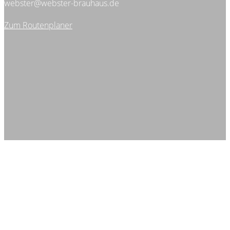
webster@webster-brauhaus.de
Zum Routenplaner