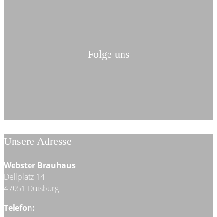
Folge uns
Unsere Adresse
Webster Brauhaus
Dellplatz 14
47051 Duisburg
Telefon: