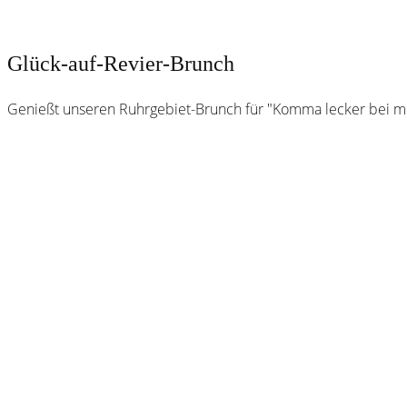
Glück-auf-Revier-Brunch
Genießt unseren Ruhrgebiet-Brunch für "Komma lecker bei mi
Webster
Brauhaus