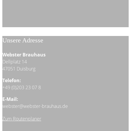
Unsere Adresse
Webster Brauhaus
Dellplatz 14
47051 Duisburg
Telefon:
+49 (0)203 23 07 8
E-Mail:
webster@webster-brauhaus.de
Zum Routenplaner