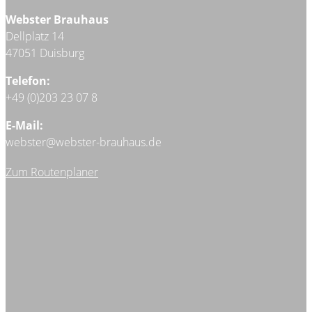
Webster Brauhaus
Dellplatz 14
47051 Duisburg
Telefon:
+49 (0)203 23 07 8
E-Mail:
webster@webster-brauhaus.de
Zum Routenplaner