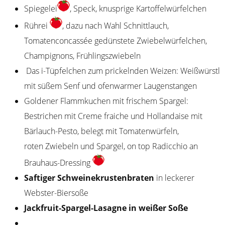
Spiegelei
, Speck, knusprige Kartoffelwürfelchen
Rührei
, dazu nach Wahl Schnittlauch,
Tomatenconcassée gedünstete Zwiebelwürfelchen,
Champignons, Frühlingszwiebeln
Das i-Tüpfelchen zum prickelnden Weizen: Weißwürstl
mit süßem Senf und ofenwarmer Laugenstangen
Goldener Flammkuchen mit frischem Spargel:
Bestrichen mit Creme fraiche und Hollandaise mit
Bärlauch-Pesto, belegt mit Tomatenwürfeln,
roten Zwiebeln und Spargel, on top Radicchio an
Brauhaus-Dressing
Saftiger Schweinekrustenbraten
in leckerer
Webster-Biersoße
Jackfruit-Spargel-Lasagne in weißer Soße