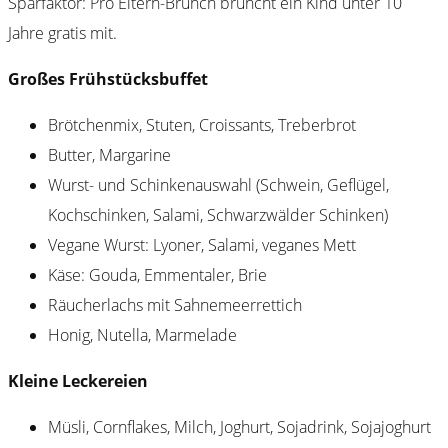
Sparfaktor: Pro Eltern-Brunch bruncht ein Kind unter 10
Jahre gratis mit.
Großes Frühstücksbuffet
Brötchenmix, Stuten, Croissants, Treberbrot
Butter, Margarine
Wurst- und Schinkenauswahl (Schwein, Geflügel,
Kochschinken, Salami, Schwarzwälder Schinken)
Vegane Wurst: Lyoner, Salami, veganes Mett
Käse: Gouda, Emmentaler, Brie
Räucherlachs mit Sahnemeerrettich
Honig, Nutella, Marmelade
Kleine Leckereien
Müsli, Cornflakes, Milch, Joghurt, Sojadrink, Sojajoghurt