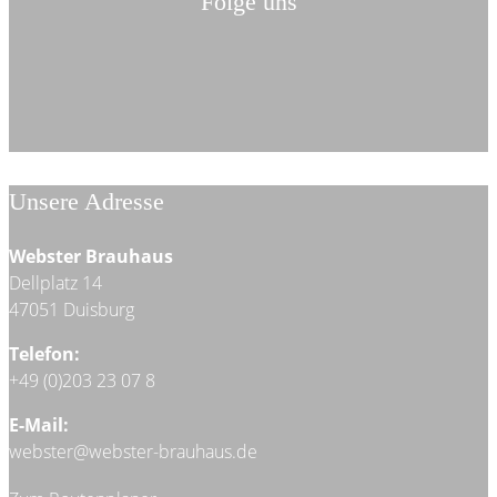
Folge uns
Unsere Adresse
Webster Brauhaus
Dellplatz 14
47051 Duisburg
Telefon:
+49 (0)203 23 07 8
E-Mail:
webster@webster-brauhaus.de