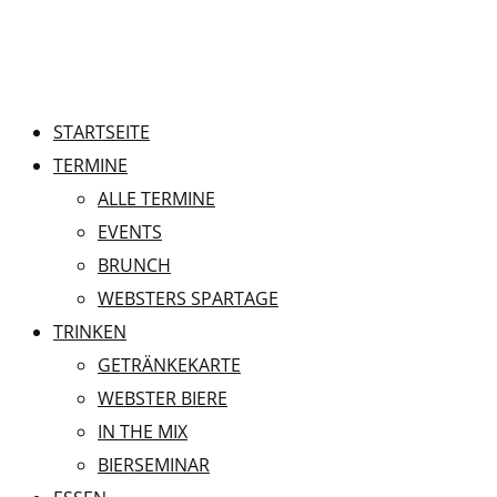
STARTSEITE
TERMINE
ALLE TERMINE
EVENTS
BRUNCH
WEBSTERS SPARTAGE
TRINKEN
GETRÄNKEKARTE
WEBSTER BIERE
IN THE MIX
BIERSEMINAR