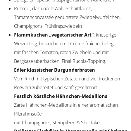
Rührei
, dazu nach Wahl Schnittlauch,
Tomatenconcassée gedünstete Zwiebelwürfelchen,
Champignons, Frühlingszwiebeln
Flammkuchen „vegetarischer Art“
: knuspriger
Weizenteig, bestrichen mit Crème fraîche, belegt
mit frischen Tomaten, roten Zwiebeln und mit
Bergkäse überbacken. Final Rucola-Topping.
Edler klassischer Burgunderbraten
Vom Rind mit typischen Zutaten und viel trockenem
Rotwein zubereitet und sanft geschmort
Festlich köstliche Hähnchen-Medaillons
Zarte Hähnchen-Medaillons in einer aromatischen
Pilzrahmsoße
mit Champignons, Steinpilzen & Shii-Take