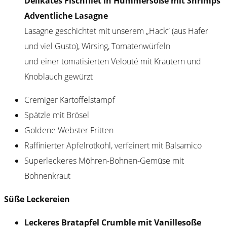
Delikates Fischfilet in Hummersoße mit Shrimps
Adventliche Lasagne
Lasagne geschichtet mit unserem „Hack“ (aus Hafer
und viel Gusto), Wirsing, Tomatenwürfeln
und einer tomatisierten Velouté mit Kräutern und
Knoblauch gewürzt
Cremiger Kartoffelstampf
Spätzle mit Brösel
Goldene Webster Fritten
Raffinierter Apfelrotkohl, verfeinert mit Balsamico
Superleckeres Möhren-Bohnen-Gemüse mit
Bohnenkraut
Süße Leckereien
Leckeres Bratapfel Crumble mit Vanillesoße