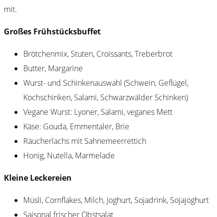
mit.
Großes Frühstücksbuffet
Brötchenmix, Stuten, Croissants, Treberbrot
Butter, Margarine
Wurst- und Schinkenauswahl (Schwein, Geflügel,
Kochschinken, Salami, Schwarzwälder Schinken)
Vegane Wurst: Lyoner, Salami, veganes Mett
Käse: Gouda, Emmentaler, Brie
Räucherlachs mit Sahnemeerrettich
Honig, Nutella, Marmelade
Kleine Leckereien
Müsli, Cornflakes, Milch, Joghurt, Sojadrink, Sojajoghurt
Saisonal frischer Obstsalat