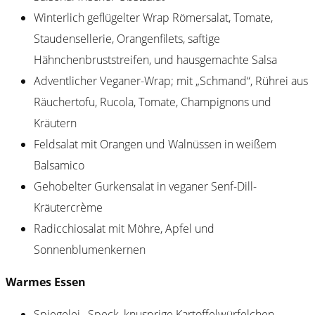
Winterlich geflügelter Wrap Römersalat, Tomate,
Staudensellerie, Orangenfilets, saftige
Hähnchenbruststreifen, und hausgemachte Salsa
Adventlicher Veganer-Wrap; mit „Schmand“, Rührei aus
Räuchertofu, Rucola, Tomate, Champignons und
Kräutern
Feldsalat mit Orangen und Walnüssen in weißem
Balsamico
Gehobelter Gurkensalat in veganer Senf-Dill-
Kräutercrème
Radicchiosalat mit Möhre, Apfel und
Sonnenblumenkernen
Warmes Essen
Spiegelei
, Speck, knusprige Kartoffelwürfelchen