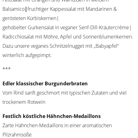
Balsamico
|
fruchtiger Kappessalat mit Mandarinen &
gerösteten Kürbiskernen|
gehobelter Gurkensalat in veganer Senf-Dill-Kräutercrème|
Radicchiosalat mit Möhre, Apfel und Sonnenblumenkernen.
Dazu unsere veganes Schnitzelnugget mit „Babyapfel“
winterlich aufgepimpt.
***
Edler klassischer Burgunderbraten
Vom Rind sanft geschmort mit typischen Zutaten und viel
trockenem Rotwein
Festlich köstliche Hähnchen-Medaillons
Zarte Hähnchen-Medaillons in einer aromatischen
Pilzrahmsoße