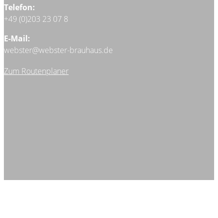
Telefon:
+49 (0)203 23 07 8
E-Mail:
webster@webster-brauhaus.de
Zum Routenplaner