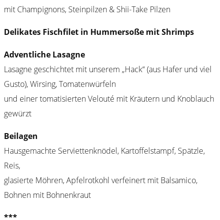
mit Champignons, Steinpilzen & Shii-Take Pilzen
Delikates Fischfilet in Hummersoße mit Shrimps
Adventliche Lasagne
Lasagne geschichtet mit unserem „Hack“ (aus Hafer und viel
Gusto), Wirsing, Tomatenwürfeln
und einer tomatisierten Velouté mit Kräutern und Knoblauch
gewürzt
Beilagen
Hausgemachte Serviettenknödel, Kartoffelstampf, Spätzle,
Reis,
glasierte Möhren, Apfelrotkohl verfeinert mit Balsamico,
Bohnen mit Bohnenkraut
***