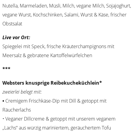
Nutella, Marmeladen, Müsli, Milch, vegane Milch, Sojajoghurt,
vegane Wurst, Kochschinken, Salami, Wurst & Käse, frischer
Obstsalat
Live vor Ort:
Spiegelei mit Speck, frische Kräuterchampignons mit
Meersalz & gebratene Kartoffelwürfelchen
***
Websters knusprige Reibekucheküchlein*
zweierlei belegt mit:
•
Cremigem Frischkäse-Dip mit Dill & getoppt mit
Räucherlachs
• Veganer Dillcreme & getoppt mit unserem veganem
„Lachs“ aus würzig mariniertem, geräuchertem Tofu