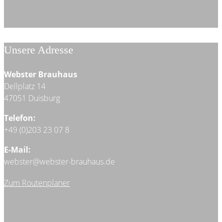
Unsere Adresse
Webster Brauhaus
Dellplatz 14
47051 Duisburg
Telefon:
+49 (0)203 23 07 8
E-Mail:
webster@webster-brauhaus.de
Zum Routenplaner