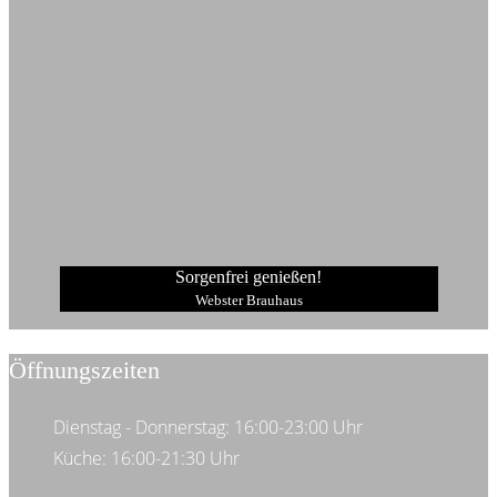
Sorgenfrei genießen!
Webster Brauhaus
Öffnungszeiten
Dienstag - Donnerstag: 16:00-23:00 Uhr
Küche: 16:00-21:30 Uhr