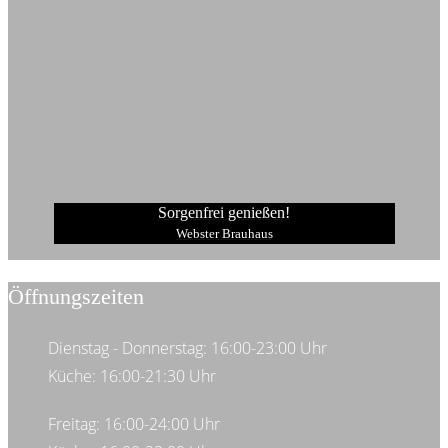
Sorgenfrei genießen!
Webster Brauhaus
Öffnungszeiten
Dienstag - Donnerstag: 16:00-23:00 Uhr
Küche: 16:00-21:30 Uhr
Freitag: 16:00-24:00 Uhr