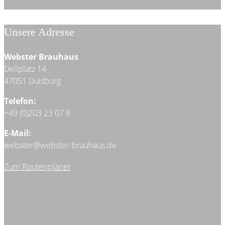
Unsere Adresse
Webster Brauhaus
Dellplatz 14
47051 Duisburg
Telefon:
+49 (0)203 23 07 8
E-Mail:
webster@webster-brauhaus.de
Zum Routenplaner