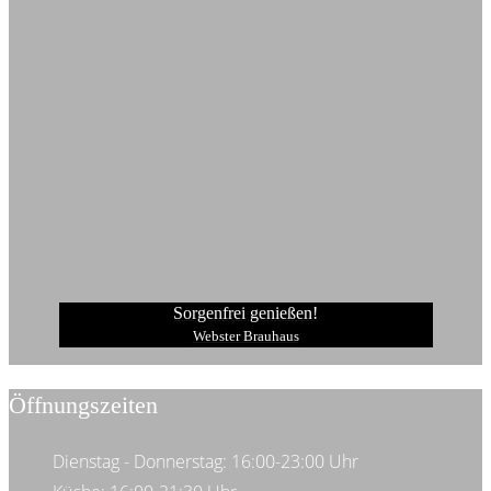
Sorgenfrei genießen!
Webster Brauhaus
Öffnungszeiten
Dienstag - Donnerstag: 16:00-23:00 Uhr