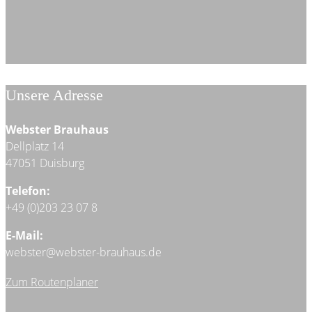
Unsere Adresse
Webster Brauhaus
Dellplatz 14
47051 Duisburg
Telefon:
+49 (0)203 23 07 8
E-Mail:
webster@webster-brauhaus.de
Zum Routenplaner