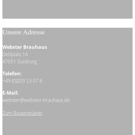
Unsere Adresse
Webster Brauhaus
Dellplatz 14
47051 Duisburg
Telefon:
+49 (0)203 23 07 8
E-Mail:
webster@webster-brauhaus.de
Zum Routenplaner