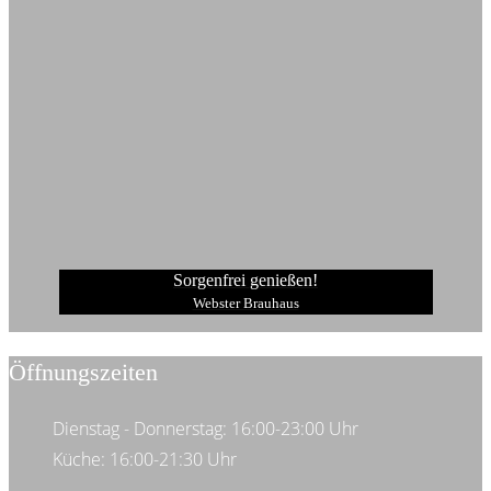
Sorgenfrei genießen!
Webster Brauhaus
Öffnungszeiten
Dienstag - Donnerstag: 16:00-23:00 Uhr
Küche: 16:00-21:30 Uhr