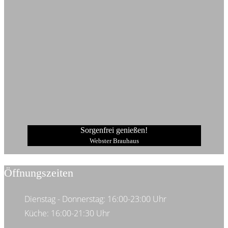
Sorgenfrei genießen!
Webster Brauhaus
Öffnungszeiten
Dienstag - Donnerstag: 16:00-23:00 Uhr
Küche: 16:00-21:30 Uhr