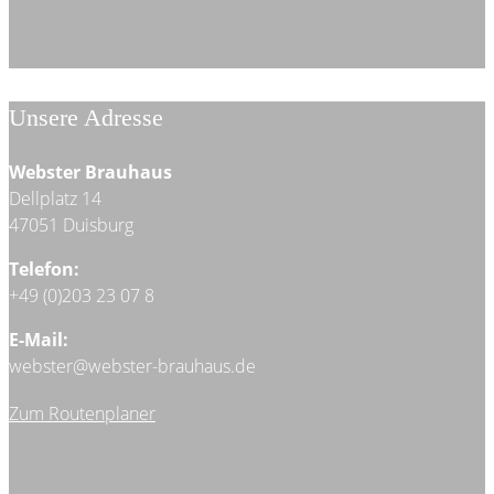
Unsere Adresse
Webster Brauhaus
Dellplatz 14
47051 Duisburg
Telefon:
+49 (0)203 23 07 8
E-Mail:
webster@webster-brauhaus.de
Zum Routenplaner