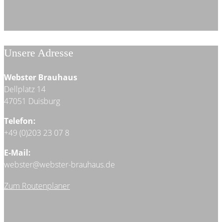
Unsere Adresse
Webster Brauhaus
Dellplatz 14
47051 Duisburg
Telefon:
+49 (0)203 23 07 8
E-Mail:
webster@webster-brauhaus.de
Zum Routenplaner