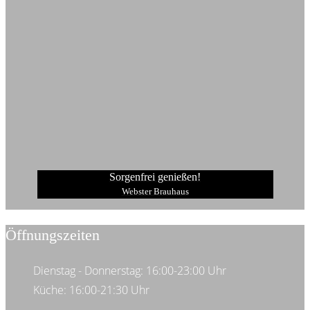
Sorgenfrei genießen!
Webster Brauhaus
Öffnungszeiten
Dienstag - Donnerstag: 16:00-23:00 Uhr
Küche: 16:00-21:30 Uhr