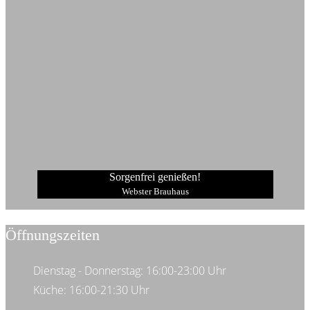
Sorgenfrei genießen!
Webster Brauhaus
Öffnungszeiten
Dienstag - Donnerstag: 16:00-23:00 Uhr
Küche: 16:00-21:30 Uhr