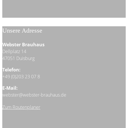
Unsere Adresse
Webster Brauhaus
Dellplatz 14
47051 Duisburg
Telefon:
+49 (0)203 23 07 8
E-Mail:
webster@webster-brauhaus.de
Zum Routenplaner