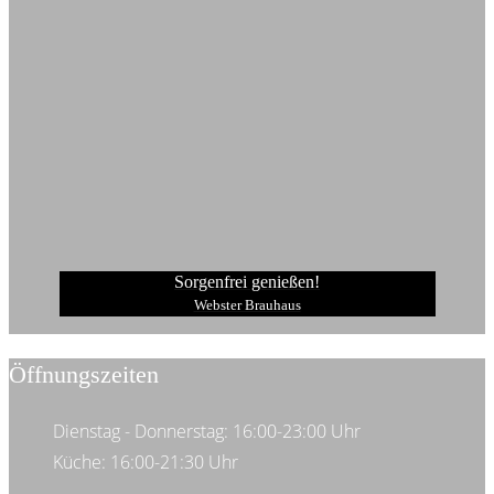
Sorgenfrei genießen!
Webster Brauhaus
Öffnungszeiten
Dienstag - Donnerstag: 16:00-23:00 Uhr
Küche: 16:00-21:30 Uhr