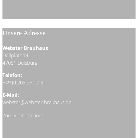
Unsere Adresse
Webster Brauhaus
Dellplatz 14
47051 Duisburg
Telefon:
+49 (0)203 23 07 8
E-Mail:
webster@webster-brauhaus.de
Zum Routenplaner