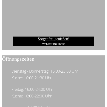
Sorgenfrei genießen!
Webster Brauhaus
Öffnungszeiten
Dienstag - Donnerstag: 16:00-23:00 Uhr
Küche: 16:00-21:30 Uhr
Freitag: 16:00-24:00 Uhr
Küche: 16:00-22:00 Uhr