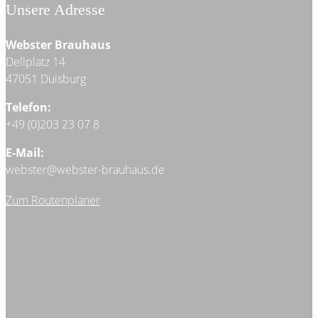
Unsere Adresse
Webster Brauhaus
Dellplatz 14
47051 Duisburg
Telefon:
+49 (0)203 23 07 8
E-Mail:
webster@webster-brauhaus.de
Zum Routenplaner