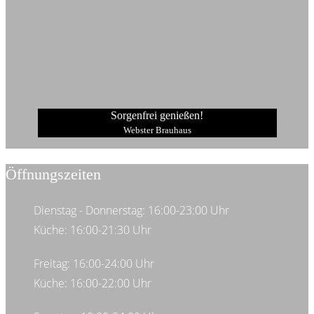
Sorgenfrei genießen!
Webster Brauhaus
Öffnungszeiten
Dienstag - Donnerstag: 16:00-23:00 Uhr
Küche: 16:00-21:30 Uhr
Freitag: 16:00-24:00 Uhr
Küche: 16:00-22:00 Uhr