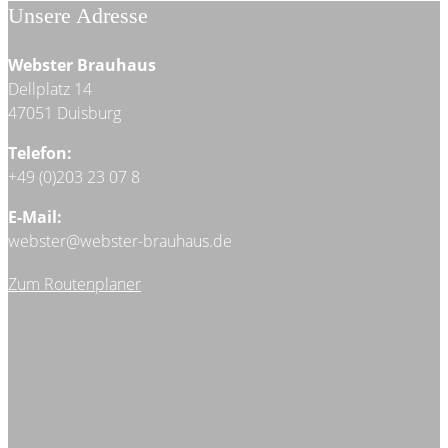
Unsere Adresse
Webster Brauhaus
Dellplatz 14
47051 Duisburg
Telefon:
+49 (0)203 23 07 8
E-Mail:
webster@webster-brauhaus.de
Zum Routenplaner