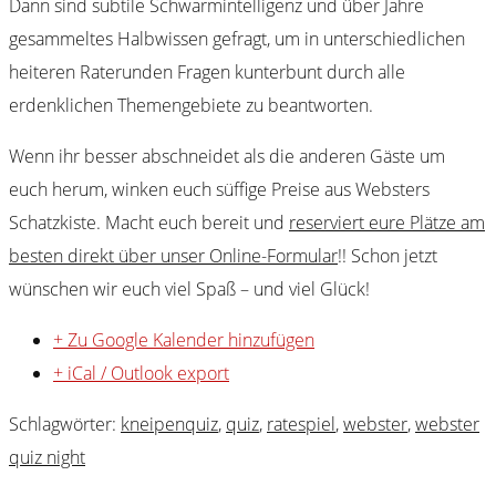
Dann sind subtile Schwarmintelligenz und über Jahre
gesammeltes Halbwissen gefragt, um in unterschiedlichen
heiteren Raterunden Fragen kunterbunt durch alle
erdenklichen Themengebiete zu beantworten.
Wenn ihr besser abschneidet als die anderen Gäste um
euch herum, winken euch süffige Preise aus Websters
Schatzkiste. Macht euch bereit und
reserviert eure Plätze am
besten direkt über unser Online-Formular
!! Schon jetzt
wünschen wir euch viel Spaß – und viel Glück!
+ Zu Google Kalender hinzufügen
+ iCal / Outlook export
Schlagwörter:
kneipenquiz
,
quiz
,
ratespiel
,
webster
,
webster
quiz night