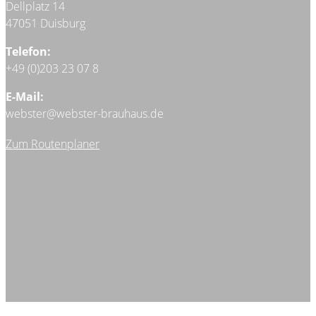
Dellplatz 14
47051 Duisburg
Telefon:
+49 (0)203 23 07 8
E-Mail:
webster@webster-brauhaus.de
Zum Routenplaner