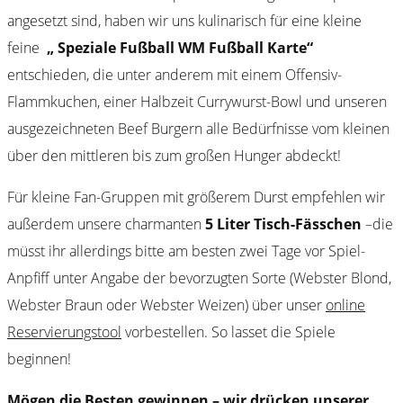
angesetzt sind, haben wir uns kulinarisch für eine kleine
feine
„ Speziale Fußball WM Fußball Karte“
entschieden, die unter anderem mit einem Offensiv-
Flammkuchen, einer Halbzeit Currywurst-Bowl und unseren
ausgezeichneten Beef Burgern alle Bedürfnisse vom kleinen
über den mittleren bis zum großen Hunger abdeckt!
Für kleine Fan-Gruppen mit größerem Durst empfehlen wir
außerdem unsere charmanten
5 Liter Tisch-Fässchen
–die
müsst ihr allerdings bitte am besten zwei Tage vor Spiel-
Anpfiff unter Angabe der bevorzugten Sorte (Webster Blond,
Webster Braun oder Webster Weizen) über unser
online
Reservierungstool
vorbestellen. So lasset die Spiele
beginnen!
Mögen die Besten gewinnen – wir drücken unserer