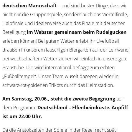
deutschen Mannschaft
– und sind bester Dinge, dass wir
nicht nur die Gruppenspiele, sondern auch das Viertelfinale,
Halbfinale und idealerweise auch das Finale mit deutscher
Beteiligung
im Webster gemeinsam beim Rudelgucken
erleben können! Bei gutem Wetter erlebt ihr Livefußball
draußen in unserem lauschigen Biergarten auf der Leinwand,
bei wechselhaftem Wetter ziehen wir einfach in unsere gute
Braustube. Die wird international beflaggt zum echten
„Fußballtempel“. Unser Team wuselt dagegen wieder in
schwarz-rot-goldenen Trikots durch das Heimstadion.
Am Samstag, 20.06., steht die zweite Begegnung
auf
dem Programm:
Deutschland – Elfenbeimküste. Anpfiff
ist um 22.00 Uhr.
Da die Anstoßzeiten der Spiele in der Regel recht spät