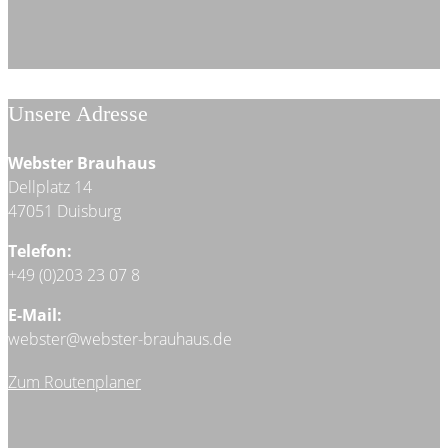
Unsere Adresse
Webster Brauhaus
Dellplatz 14
47051 Duisburg
Telefon:
+49 (0)203 23 07 8
E-Mail:
webster@webster-brauhaus.de
Zum Routenplaner