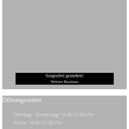
Sorgenfrei genießen!
Webster Brauhaus
Öffnungszeiten
Dienstag - Donnerstag: 16:00-23:00 Uhr
Küche: 16:00-21:30 Uhr