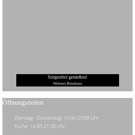
Sorgenfrei genießen!
Webster Brauhaus
Öffnungszeiten
Dienstag - Donnerstag: 16:00-23:00 Uhr
Küche: 16:00-21:30 Uhr