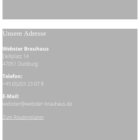
Unsere Adresse
Webster Brauhaus
Dellplatz 14
47051 Duisburg
Telefon:
+49 (0)203 23 07 8
E-Mail:
webster@webster-brauhaus.de
Zum Routenplaner