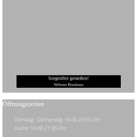
Sorgenfrei genießen!
Webster Brauhaus
Öffnungszeiten
Dienstag - Donnerstag: 16:00-23:00 Uhr
Küche: 16:00-21:30 Uhr