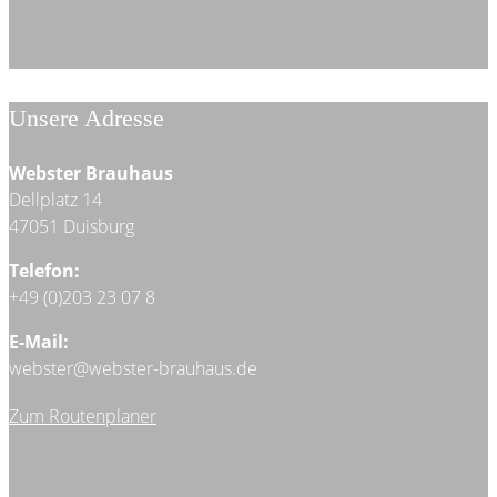
Unsere Adresse
Webster Brauhaus
Dellplatz 14
47051 Duisburg
Telefon:
+49 (0)203 23 07 8
E-Mail:
webster@webster-brauhaus.de
Zum Routenplaner